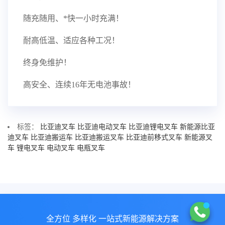
随充随用、*快一小时充满！
耐高低温、适应各种工况！
终身免维护！
高安全、连续16年无电池事故！
标签：
比亚迪叉车
比亚迪电动叉车
比亚迪锂电叉车
新能源比亚
迪叉车
比亚迪搬运车
比亚迪搬运叉车
比亚迪前移式叉车
新能源叉
车
锂电叉车
电动叉车
电瓶叉车
全方位 多样化 一站式新能源解决方案