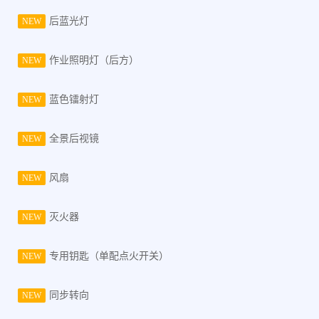
后蓝光灯
NEW
作业照明灯（后方）
NEW
蓝色镭射灯
NEW
全景后视镜
NEW
风扇
NEW
灭火器
NEW
专用钥匙（单配点火开关）
NEW
同步转向
NEW