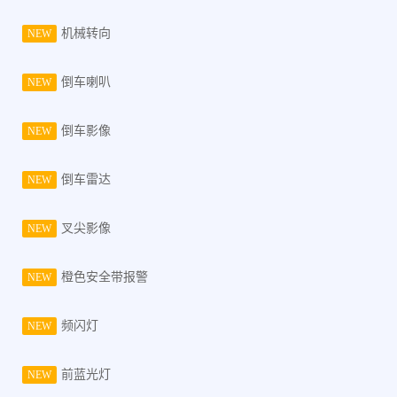
机械转向
NEW
倒车喇叭
NEW
倒车影像
NEW
倒车雷达
NEW
叉尖影像
NEW
橙色安全带报警
NEW
频闪灯
NEW
前蓝光灯
NEW