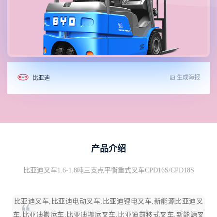
生成海报
比亚迪
产品介绍
比亚迪叉车1.6-1.8吨三支点平衡重式叉车CPD16S/CPD18S
比亚迪叉车,比亚迪电动叉车,比亚迪锂电叉车,新能源比亚迪叉
车,比亚迪搬运车,比亚迪搬运叉车,比亚迪前移式叉车,新能源叉