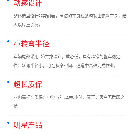
动感设计
整体造型设计非常耐看，简洁的车身线条勾勒出饱满车身，给
人以厚重之感。
小转弯半径
车辆尾部采用2轮并排设计，重心低，具有超常的整车稳定
性；转弯半径小，可在狭窄空间、通道中高效完成作业。
超长质保
业内高标准质保：电池五年12000小时，真正让客户无后顾之
忧。
明星产品