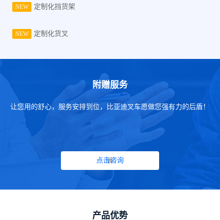
定制化挡货架
NEW
定制化货叉
NEW
附赠服务
让您用的舒心，服务安排到位，比亚迪叉车愿做您强有力的后盾！
点击咨询
产品优势