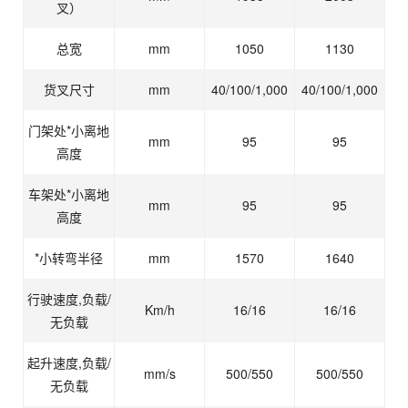
叉）
总宽
mm
1050
1130
货叉尺寸
mm
40/100/1,000
40/100/1,000
门架处*小离地
mm
95
95
高度
车架处*小离地
mm
95
95
高度
*小转弯半径
mm
1570
1640
行驶速度,负载/
Km/h
16/16
16/16
无负载
起升速度,负载/
mm/s
500/550
500/550
无负载