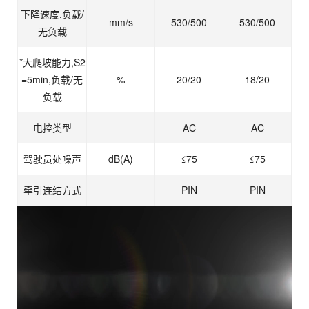
下降速度,负载/
mm/s
530/500
530/500
无负载
*大爬坡能力,S2
=5min,负载/无
%
20/20
18/20
负载
电控类型
AC
AC
驾驶员处噪声
dB(A)
≤75
≤75
牵引连结方式
PIN
PIN