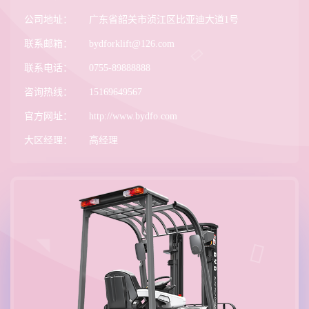
公司地址：
广东省韶关市浈江区比亚迪大道1号
联系邮箱：
bydforklift@126.com
联系电话：
0755-89888888
咨询热线：
15169649567
官方网址：
http://www.bydfo.com
大区经理：
高经理