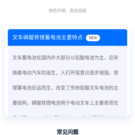
绿色环保，高效低耗
叉车磷酸铁锂蓄电池主要特点
NEW
叉车蓄电池在国内外大部分以铅酸电池为主，近年
随着电动汽车的诞生，人们环保意识逐步增强，铁
锂蓄电池应运而生，改变了传统铅酸叉车电池的主
要结构，磷酸铁锂电池用于电动叉车上主要表现在
几方面：1、工作电压比较高。工作电压是指电池正
常见问题
常工作所需的电压，提高工作电压，可以增加电池