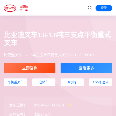
登录
比亚迪叉车1.6-1.8吨三支点平衡重式
叉车
比亚迪叉车1.6-1.8吨三支点平衡重式叉车CPD16S/CPD18S
立即咨询
查看更多
平衡重叉车
仓储车
牵引车
AGV机器人
发布日期：
2022-03-29 14:55:31
公司名称：
比亚迪叉车